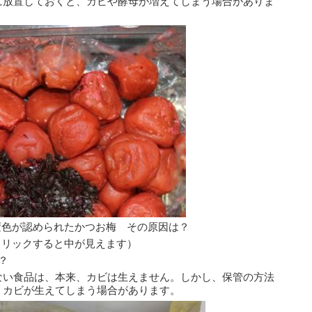
に放置しておくと、カビや酵母が増えてしまう場合がありま
変色が認められたかつお梅　その原因は？
クリックすると中が見えます）
？
ない食品は、本来、カビは生えません。しかし、保管の方法
、カビが生えてしまう場合があります。