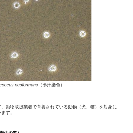
coccus neoformans
（墨汁染色）
て、動物取扱業者で育養されている動物（犬、猫）を対象に
います。