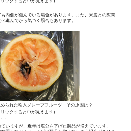
クリックすると中が見えます）
ても内側が傷んでいる場合があります。また、果皮との隙間
食べ進んでから気づく場合もあります。
認められた輸入グレープフルーツ　その原因は？
クリックすると中が見えます）
・・
めていますが、近年は塩分を下げた製品が増えています。