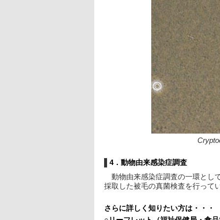
Crypto
4．動物由来感染症調査
動物由来感染症調査の一環とし
採取した被毛の真菌検査を行って
さらに詳しく知りたい方は・・・