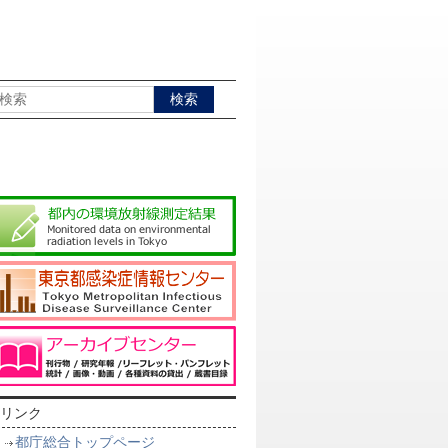
リンク
都庁総合トップページ