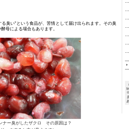
とする臭い”という食品が、苦情として届け出られます。その臭
や酵母による場合もあります。
t
ンナー臭がしたザクロ　その原因は？