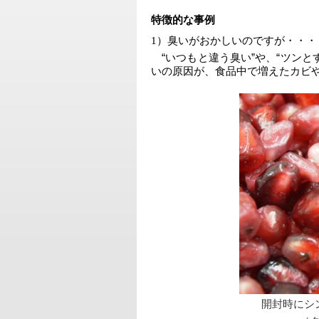
特徴的な事例
1
）臭いがおかしいのですが・・・
　“いつもと違う臭い”や、“ツン
いの原因が、食品中で増えたカビ
開封時にシ