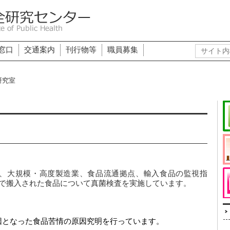
窓口
交通案内
刊行物等
職員募集
研究室
、大規模・高度製造業、食品流通拠点、輸入食品の監視指
等で搬入された食品について真菌検査を実施しています。 
因となった食品苦情の原因究明を行っています。