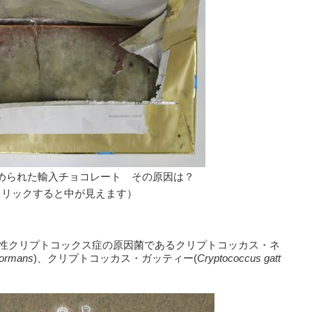
められた輸入チョコレート　その原因は？
クリックすると中が見えます）
種性クリプトコックス症の原因菌であるクリプトコッカス・ネ
formans
)、クリプトコッカス・ガッティー(
Cryptococcus gatt