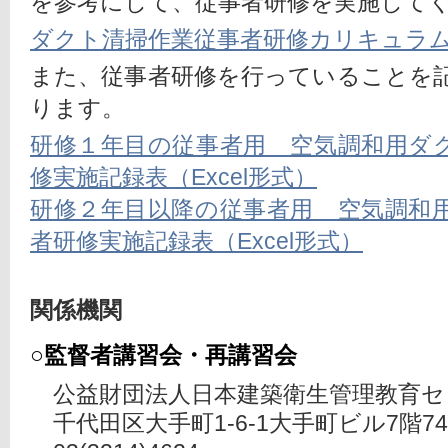
を参考にして、従事者研修を実施して
ダクト清掃作業従事者研修カリキュラム
また、従事者研修を行っていることを
ります。
研修１年目の従事者用　空気調和用ダ
修実施記録表（Excel形式）
研修２年目以降の従事者用　空気調和
者研修実施記録表（Excel形式）
関係機関
○監督者講習会・再講習会
公益財団法人日本建築衛生管理教育セ
千代田区大手町1-6-1大手町ビル7階74