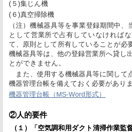
(５)集じん機
(６)真空掃除機
（注）機械器具等を事業登録期間中、
として営業所で占有していなければ
て、原則として所有していることが必
機械器具等は、他の登録営業所へ貸し
とができません。
　また、使用する機械器具等に関して
機器管理台帳を備えておく必要があり
機器管理台帳（MS-Word形式）
②人的要件
（１）「空気調和用ダクト清掃作業監