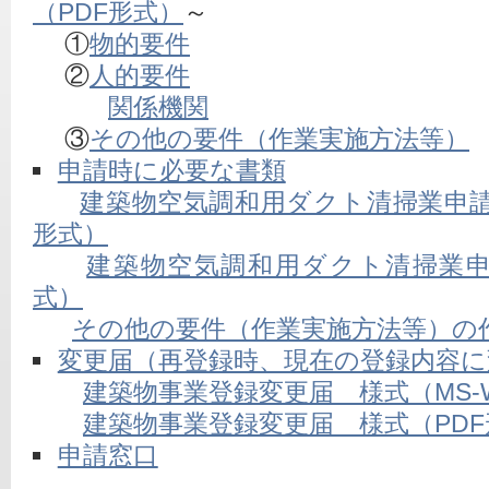
（PDF形式）
～
①
物的要件
②
人的要件
関係機関
③
その他の要件（作業実施方法等）
申請時に必要な書類
建築物空気調和用ダクト清掃業申請書
形式）
建築物空気調和用ダクト清掃業申
式）
その他の要件（作業実施方法等）の作
変更届（再登録時、現在の登録内容に
建築物事業登録変更届 様式（MS-W
建築物事業登録変更届 様式（PDF
申請窓口