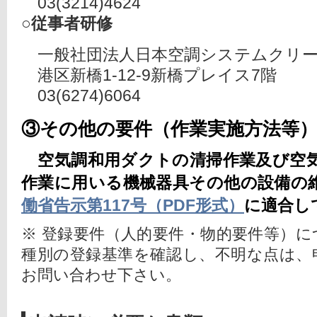
03(3214)4624
○従事者研修
一般社団法人日本空調システムクリー
港区新橋1-12-9新橋プレイス7階
03(6274)6064
③その他の要件（作業実施方法等
空気調和用ダクトの清掃作業及び空
作業に用いる機械器具その他の設備の
働省告示第117号（PDF形式）
に適合し
※ 登録要件（人的要件・物的要件等）
種別の登録基準を確認し、不明な点は、
お問い合わせ下さい。