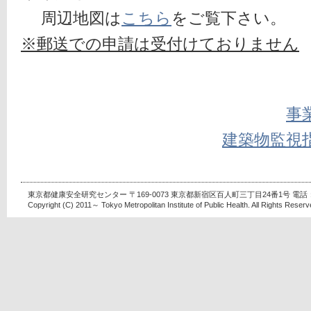
 　周辺地図は
こちら
をご覧下さい。
※郵送での申請は受付けておりません
事
建築物監視
東京都健康安全研究センター 〒169-0073 東京都新宿区百人町三丁目24番1号 電話：03-
Copyright (C) 2011～ Tokyo Metropolitan Institute of Public Health. All Rights Reserv