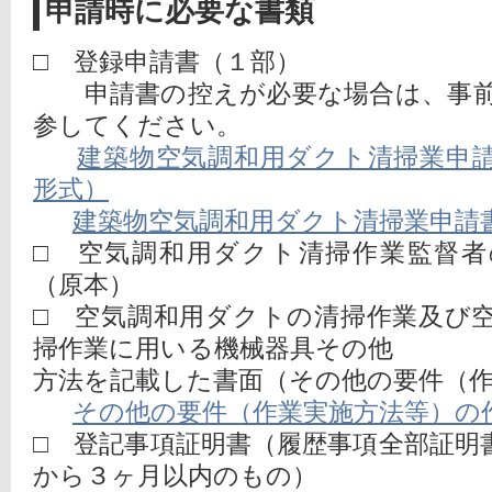
申請時に必要な書類
□ 登録申請書（１部）
申請書の控えが必要な場合は、事前
参してください。
建築物空気調和用ダクト清掃業申請書
形式）
建築物空気調和用ダクト清掃業申請書
□ 空気調和用ダクト清掃作業監督
（原本）
□ 空気調和用ダクトの清掃作業及び
掃作業に用いる機械器具その他 
方法を記載した書面（その他の要件（
その他の要件（作業実施方法等）の作
□ 登記事項証明書（履歴事項全部証明
から３ヶ月以内のもの）