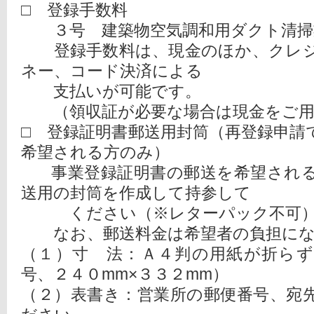
□ 登録手数料
３号 建築物空気調和用ダクト清掃
登録手数料は、現金のほか、クレジ
ネー、コード決済による
支払いが可能です。
（領収証が必要な場合は現金をご用
□ 登録証明書郵送用封筒（再登録申請
希望される方のみ）
事業登録証明書の郵送を希望される
送用の封筒を作成して持参して
ください（※レターパック不可
なお、郵送料金は希望者の負担にな
（１）寸 法：Ａ４判の用紙が折ら
号、２４０mm×３３２mm）
（２）表書き：営業所の郵便番号、宛