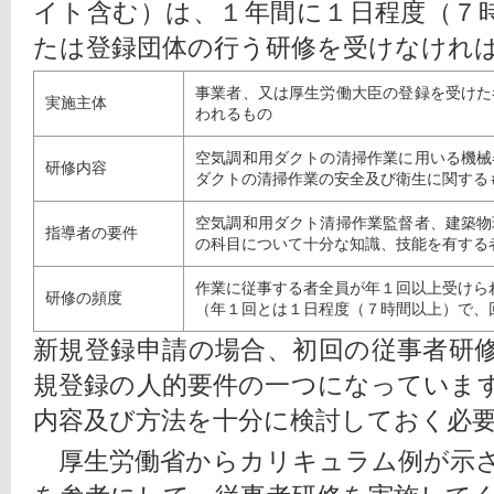
イト含む）は、１年間に１日程度（７
たは登録団体の行う研修を受けなけれ
事業者、又は厚生労働大臣の登録を受けた
実施主体
われるもの
空気調和用ダクトの清掃作業に用いる機械
研修内容
ダクトの清掃作業の安全及び衛生に関する
空気調和用ダクト清掃作業監督者、建築物
指導者の要件
の科目について十分な知識、技能を有する
作業に従事する者全員が年１回以上受けら
研修の頻度
（年１回とは１日程度（７時間以上）で、
新規登録申請の場合、初回の従事者研
規登録の人的要件の一つになっていま
内容及び方法を十分に検討しておく必
　厚生労働省からカリキュラム例が示