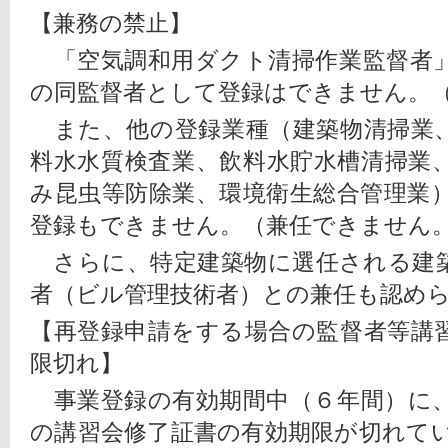
【兼務の禁止】
　「空気調和用ダクト清掃作業監督者
の同監督者として登録はできません。
　また、他の登録業種（建築物清掃業
料水水質検査業、飲料水貯水槽清掃業
み昆虫等防除業、環境衛生総合管理業
登録もできません。（兼任できません
　さらに、特定建築物に選任される建
者（ビル管理技術者）との兼任も認め
【再登録申請をする場合の監督者等講
限切れ】
　事業登録の有効期間中（６年間）に
の講習会修了証書の有効期限が切れて