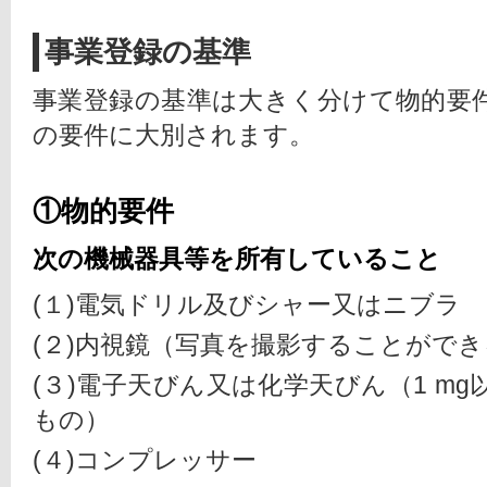
事業登録の基準
事業登録の基準は大きく分けて物的要
の要件に大別されます。
①物的要件
次の機械器具等を所有していること
(１)電気ドリル及びシャー又はニブラ
(２)内視鏡（写真を撮影することがで
(３)電子天びん又は化学天びん（1 m
もの）
(４)コンプレッサー