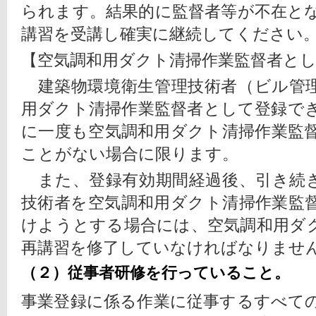
られます。結果的に監督者等が不在と
講習を受講し確実に継続してください
【空気調和用ダクト清掃作業監督者と
　建築物環境衛生管理技術者（ビル管
用ダクト清掃作業監督者として登録で
に一度も空気調和用ダクト清掃作業監
ことがない場合に限ります。
　また、登録有効期間経過後、引き続
技術者を空気調和用ダクト清掃作業監
けようとする場合には、空気調和用ダ
再講習を修了していなければなりませ
（２）従事者研修を行っていること。
事業登録に係る作業に従事するすべて