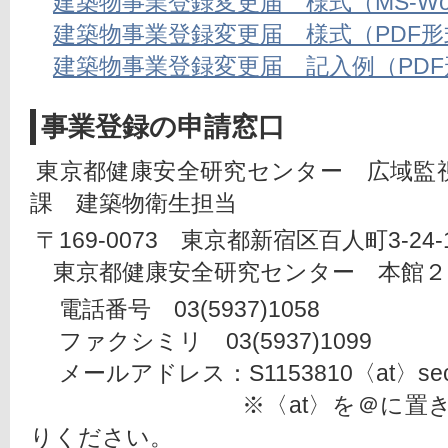
建築物事業登録変更届 様式（MS-Wo
建築物事業登録変更届 様式（PDF形
建築物事業登録変更届 記入例（PDF
事業登録の申請窓口
 東京都健康安全研究センター　広域監
課　建築物衛生担当
 〒169-0073　東京都新宿区百人町3-24-
　東京都健康安全研究センター　本館２
 　電話番号　03(5937)1058
　 ファクシミリ　03(5937)1099
　 メールアドレス：S1153810〈at〉section.
　　　　　　　　　※〈at〉を＠に置
りください。