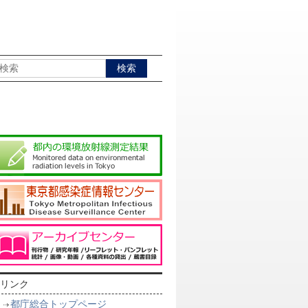
リンク
都庁総合トップページ