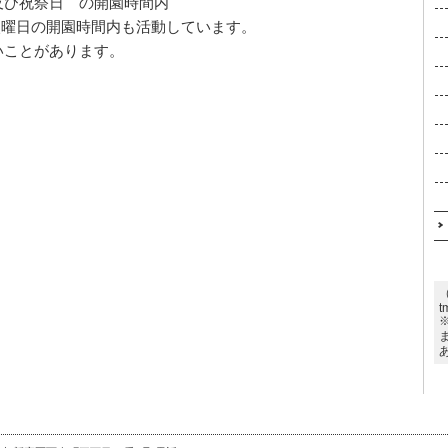
及び祝祭日　の開園時間内
、火曜日の開園時間内も活動しています。
いことがあります。
t