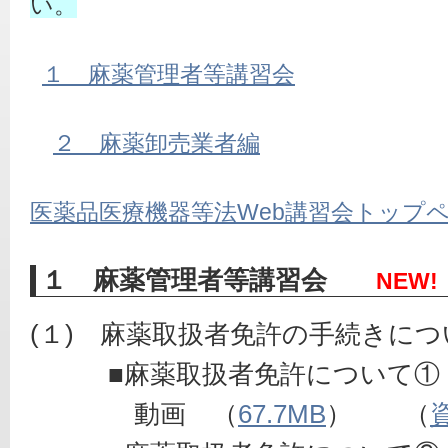
い。
１　麻薬管理者等講習会
２　麻薬卸売業者編
医薬品医療機器等法Web講習会トップ
１ 麻薬管理者等講習会
NEW!
(１)　麻薬取扱者免許の手続きにつ
　　　■麻薬取扱者免許について①
　　　　動画　（
67.7MB
）　　（