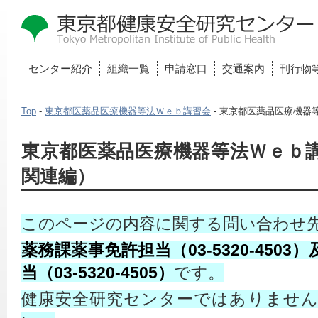
センター紹介
組織一覧
申請窓口
交通案内
刊行物
Top
-
東京都医薬品医療機器等法Ｗｅｂ講習会
- 東京都医薬品医療機器
東京都医薬品医療機器等法Ｗｅｂ
関連編）
このページの内容に関する問い合わせ
薬務課薬事免許担当（03-5320-450
当（03-5320-4505）
です。
健康安全研究センターではありませ