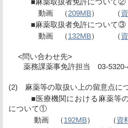
　　　■麻薬取扱者免許について②
　　　　動画　（
209MB
）　　（
資
　　　■麻薬取扱者免許について③
　　　　動画　（
132MB
）　　（
資
　 <問い合わせ先>
　　薬務課薬事免許担当　03-5320-4
(2)　麻薬等の取扱い上の留意点に
■医療機関における
麻薬等
について①
        　 動画　（
192MB
）　　（
資