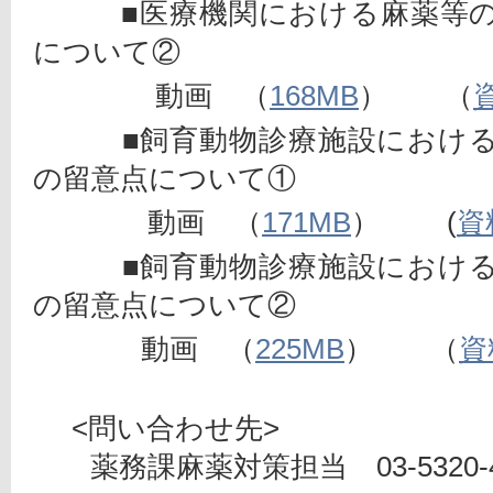
　　　■医療機関における麻薬等
について②
　　　　 動画　（
168MB
）　　（
　　　■飼育動物診療施設におけ
の留意点について①
　　　　動画　（
171MB
）
　(
資
　　　■飼育動物診療施設におけ
の留意点について②
動画　（
225MB
）　　（
資
     <問い合わせ先>
　　薬務課麻薬対策担当　03-5320-4