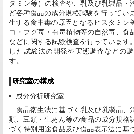
タミン等）の検査や、乳及び乳製品・
ど各種食品の成分規格試験を行ってい
生する食中毒の原因となるヒスタミン
コ・フグ毒・有毒植物等の自然毒、食
などに関する試験検査を行っています
した試験法の開発や実態調査などの
す。
研究室の構成
成分分析研究室
　食品衛生法に基づく乳及び乳製品、
類、豆類・生あん等の食品の成分規格
づく特別用途食品及び食品表示法に基