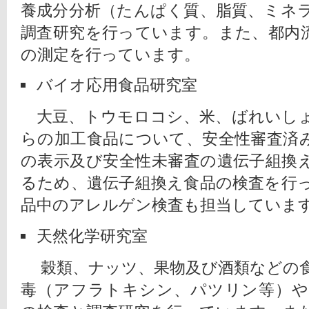
養成分分析（たんぱく質、脂質、ミネ
調査研究を行っています。また、都内
の測定を行っています。
バイオ応用食品研究室
　大豆、トウモロコシ、米、ばれいし
らの加工食品について、安全性審査済
の表示及び安全性未審査の遺伝子組換
るため、遺伝子組換え食品の検査を行
品中のアレルゲン検査も担当していま
天然化学研究室
　 穀類、ナッツ、果物及び酒類などの
毒（アフラトキシン、パツリン等）