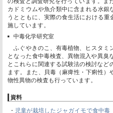
の検査と調査研究を行っています。ま
カドミウムや魚介類中に含まれる水銀
うとともに、実際の食生活における重
施しています。
中毒化学研究室
　ふぐやきのこ、有毒植物、ヒスタミ
となった食中毒検査、異物混入や異臭
とこれらに関連する試験法の検討など
ます。また、貝毒（麻痺性・下痢性）
物性異物の検査も行っています。　
資料
 ・
児童が栽培したジャガイモで食中毒