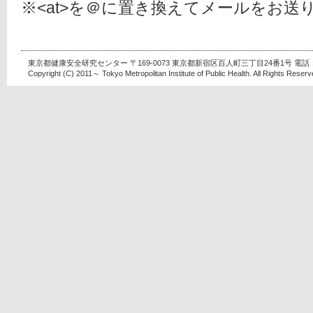
※<at>を＠に置き換えてメールをお送
東京都健康安全研究センター 〒169-0073 東京都新宿区百人町三丁目24番1号 電話：03-
Copyright (C) 2011～ Tokyo Metropolitan Institute of Public Health. All Rights Reserv