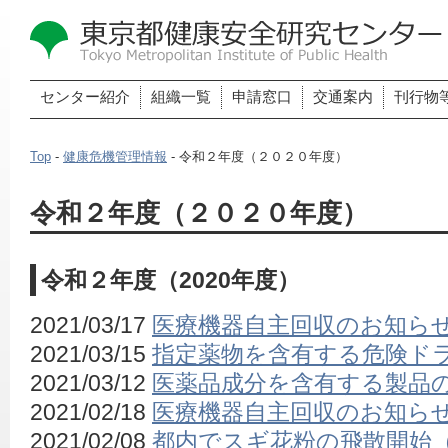
センター紹介
組織一覧
申請窓口
交通案内
刊行物
Top
-
健康危機管理情報
- 令和２年度（２０２０年度）
令和２年度（２０２０年度）
令和２年度（2020年度）
2021/03/17
医療機器自主回収のお知ら
2021/03/15
指定薬物を含有する危険ド
2021/03/12
医薬品成分を含有する製品
2021/02/18
医療機器自主回収のお知ら
2021/02/08
都内でスギ花粉の飛散開始