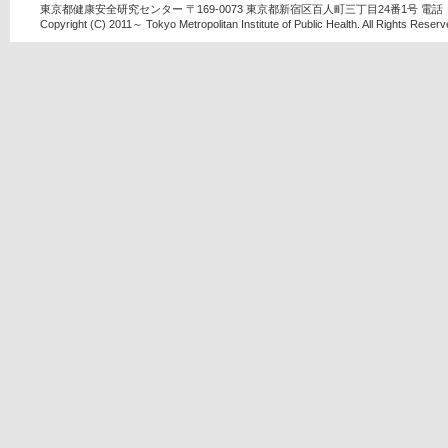
東京都健康安全研究センター 〒169-0073 東京都新宿区百人町三丁目24番1号 電話：03-
Copyright (C) 2011～ Tokyo Metropolitan Institute of Public Health. All Rights Reserv