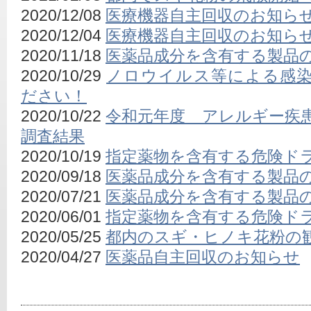
2020/12/08
医療機器自主回収のお知ら
2020/12/04
医療機器自主回収のお知ら
2020/11/18
医薬品成分を含有する製品
2020/10/29
ノロウイルス等による感
ださい！
2020/10/22
令和元年度 アレルギー疾
調査結果
2020/10/19
指定薬物を含有する危険ド
2020/09/18
医薬品成分を含有する製品
2020/07/21
医薬品成分を含有する製品
2020/06/01
指定薬物を含有する危険ド
2020/05/25
都内のスギ・ヒノキ花粉の
2020/04/27
医薬品自主回収のお知らせ