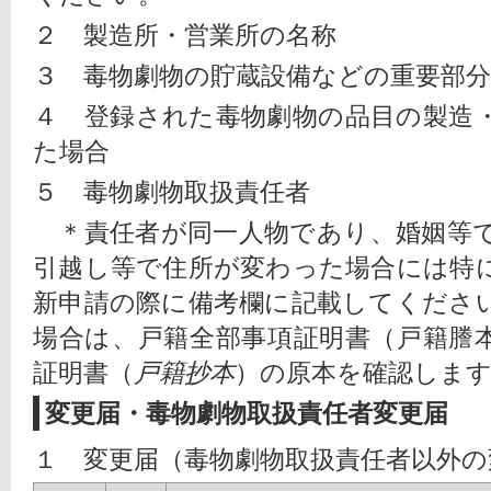
２　製造所・営業所の名称
３　毒物劇物の貯蔵設備などの重要部分
４　登録された毒物劇物の品目の製造
た場合
５　毒物劇物取扱責任者
　＊責任者が同一人物であり、婚姻等
引越し等で住所が変わった場合には特
新申請の際に備考欄に記載してくださ
場合は、戸籍全部事項証明書（戸籍謄
証明書（
戸籍抄本
）の原本を確認しま
変更届・毒物劇物取扱責任者変更届
１　変更届（毒物劇物取扱責任者以外の