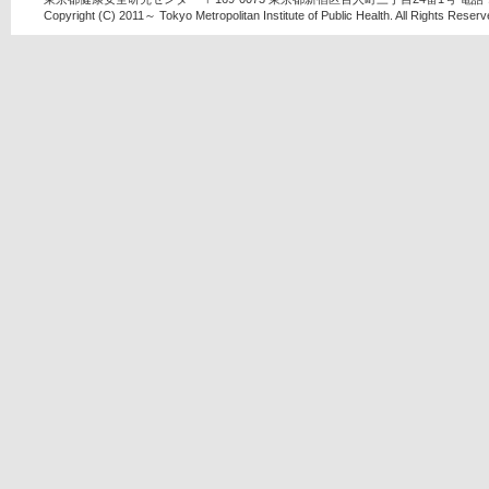
Copyright (C) 2011～ Tokyo Metropolitan Institute of Public Health. All Rights Reserv