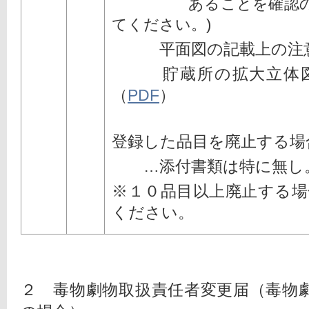
　　　　　あることを確認
てください。)
　　　平面図の記載上の注
　　　貯蔵所の拡大立体
（
PDF
）
登録した品目を廃止する場
　　…添付書類は特に無し
※１０品目以上廃止する場
ください。
２　毒物劇物取扱責任者変更届（毒物