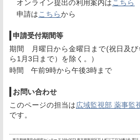
　オンライン提出の利用案内は
こちら
　申請は
こちら
から
申請受付期間等
期間　月曜日から金曜日まで(祝日及び年
ら1月3日まで）を除く。）
時間　午前9時から午後3時まで　
お問い合わせ
このページの担当は
広域監視部 薬事監
です。
東京都健康安全研究センター 〒169-0073 東京都新宿区百人町三丁目24番1号 電話：03-