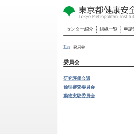
センター紹介
組織一覧
申請
Top
- 委員会
委員会
研究評価会議
倫理審査委員会
動物実験委員会