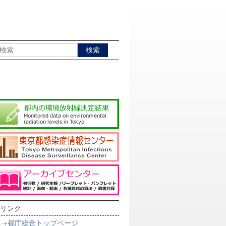
リンク
都庁総合トップページ