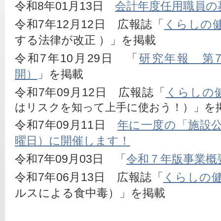
令和8年01月13日　
会計年度任用職員の
令和7年12月12日　広報誌「
くらしの健
する法律が改正 ）」を掲載
令和7年10月29日　「
研究年報　第7
開）
」を掲載
令和7年09月12日　広報誌「
くらしの健
はリスクを知って上手に
使おう！）」を
令和7年09月11日　
年に一度の「施設公
曜日）に開催します！
令和7年09月03日　「
令和７年版事業概
令和7年06月13日　広報誌「
くらしの健
ルスによる食中毒）」を掲載