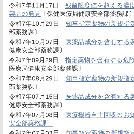
令和7年11月17日　
残留限度値を超える濃
製品の発見
〔保健医療局健康安全部薬務課
令和7年10月29日　
知事指定薬物の新規指
部薬務課〕
令和7年10月07日　
医薬品成分を含有する
健康安全部薬務課〕
令和7年09月29日　
指定薬物を含有する危
医療局健康安全部薬務課〕
令和7年08月29日　
知事指定薬物の新規指
部薬務課〕
令和7年07月15日　
医薬品成分を含有する
健康安全部薬務課〕
令和7年07月08日　
医療機器自主回収のお
安全部薬務課〕
令和7年07月03日　
知事指定薬物の新規指