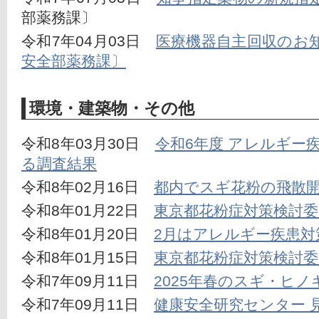
部薬務課〕
令和7年04月03日　
医療機器自主回収のお
安全部薬務課〕
環境・建築物・その他
令和8年03月30日　
令和6年度 アレルギー
る調査結果
令和8年02月16日　
都内でスギ花粉の飛散
令和8年01月22日　
東京都花粉症対策検討委
令和8年01月20日　
2月はアレルギー疾患対
令和8年01月15日　
東京都花粉症対策検討委
令和7年09月11日　
2025年春のスギ・ヒ
令和7年09月11日　
健康安全研究センター 