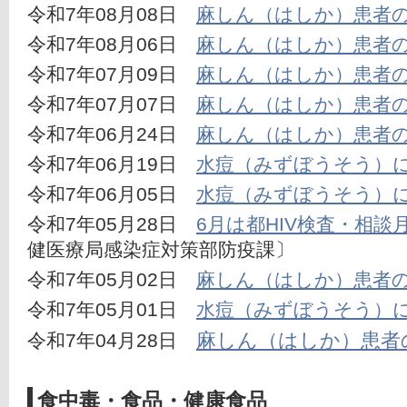
令和7年08月08日　
麻しん（はしか）患者
令和7年08月06日　
麻しん（はしか）患者
令和7年07月09日　
麻しん（はしか）患者
令和7年07月07日　
麻しん（はしか）患者
令和7年06月24日　
麻しん（はしか）患者
令和7年06月19日　
水痘（みずぼうそう）
令和7年06月05日　
水痘（みずぼうそう）
令和7年05月28日　
6月は都HIV検査・相談
健医療局感染症対策部防疫課〕
令和7年05月02日　
麻しん（はしか）患者
令和7年05月01日　
水痘（みずぼうそう）
麻しん（はしか）患者
令和7年04月28日　
食中毒・食品・健康食品