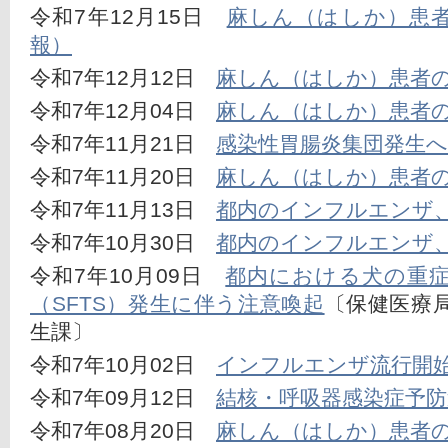
令和7年12月15日　
麻しん（はしか）患
報）
令和7年12月12日　
麻しん（はしか）患者
令和7年12月04日　
麻しん（はしか）患者
令和7年11月21日　
感染性胃腸炎集団発生
令和7年11月20日　
麻しん（はしか）患者
令和7年11月13日　
都内のインフルエンザ
令和7年10月30日　
都内のインフルエンザ
令和7年10月09日　
都内における犬の重症
（SFTS）発生に伴う注意喚起
〔保健医療
生課〕
令和7年10月02日　
インフルエンザ流行開始
令和7年09月12日　
結核・呼吸器感染症予防週
令和7年08月20日　
麻しん（はしか）患者