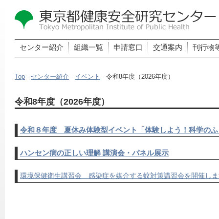
センター紹介
組織一覧
申請窓口
交通案内
刊行物
Top
-
センター紹介
-
イベント
- 令和8年度（2026年度）
令和8年度（2026年度）
令和８年度
夏休み体験型イベント「体験しよう！科学のふ
ハンセン病の正しい理解 講演会・パネル展示
環境保健衛生講習会
感染症を媒介する蚊対策講習会を開催しま