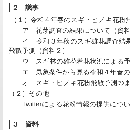
２ 議事
 （１）令和４年春のスギ・ヒノキ花粉
　　ア　花芽調査の結果について（資
　　イ　令和３年秋のスギ雄花調査結
飛散予測（資料２）
　　ウ　スギ林の雄花着花状況による
　　エ　気象条件から見る令和４年春の
　　オ　スギ・ヒノキ花粉飛散予測の
（２）その他　
　　Twitterによる花粉情報の提供につ
３ 資料