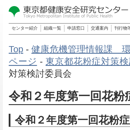
センター紹介
組織一覧
申請窓口
交通案内
刊行物
Top
-
健康危機管理情報課 
ページ
-
東京都花粉症対策検
対策検討委員会
令和２年度第一回花粉
令和２年度第一回花粉