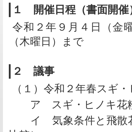
１ 開催日程（書面開催
 令和２年９月４日（金
（木曜日）まで
２ 議事
 （１）令和２年春スギ
　　ア　スギ・ヒノキ花
　　イ　気象条件と飛散