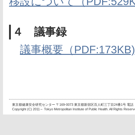
移設について（PDF:529K
４ 議事録
議事概要（PDF:173KB)
東京都健康安全研究センター 〒169-0073 東京都新宿区百人町三丁目24番1号 電話：03-
Copyright (C) 2011～ Tokyo Metropolitan Institute of Public Health. All Rights Reserv